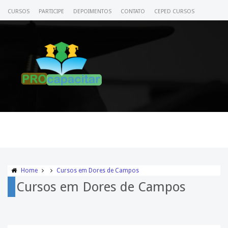
CURSOS
PARTICIPE
DEPOIMENTOS
CONTATO
CEPED CURSOS
CERTIFICADO
ACESSE SEU CURSO
Home
Cursos em Dores de Campos
Cursos em Dores de Campos