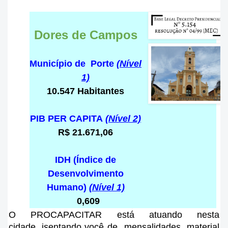
Dores de Campos
Município de Porte
(Nível
1)
10.547 Habitantes
PIB PER CAPITA
(Nível 2)
R$ 21.671,06
IDH (Índice de
Desenvolvimento
Humano)
(Nível 1)
0,609
O PROCAPACITAR está atuando nesta
cidade
, isentando você de mensalidades, material