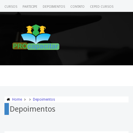
CURSOS
PARTICIPE
DEPOIMENTOS
CONTATO
CEPED CURSOS
CERTIFICADO
ACESSE SEU CURSO
Home
Depoimentos
Depoimentos