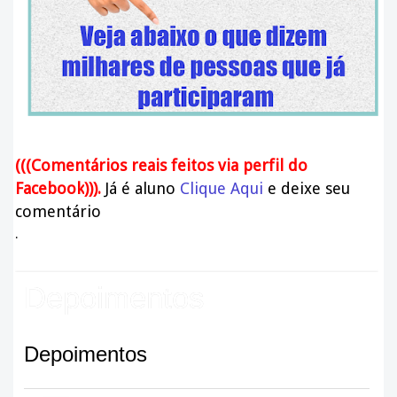
(((Comentários reais feitos via perfil do
Facebook
))).
J
á é aluno
Clique Aqui
e deixe seu
comentário
.