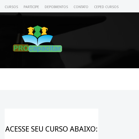
CURSOS
PARTICIPE
DEPOIMENTOS
CONTATO
CEPED CURSOS
CERTIFICADO
ACESSE SEU CURSO
ACESSE SEU CURSO ABAIXO: