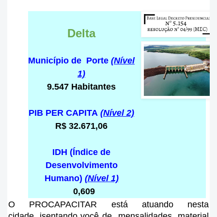
Delta
Município de Porte
(Nível
1)
9.547 Habitantes
PIB PER CAPITA
(Nível 2)
R$ 32.671,06
IDH (Índice de
Desenvolvimento
Humano)
(Nível 1)
0,609
O PROCAPACITAR está atuando nesta
cidade
, isentando você de mensalidades, material