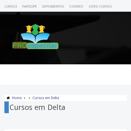
CURSOS
PARTICIPE
DEPOIMENTOS
CONTATO
CEPED CURSOS
CERTIFICADO
ACESSE SEU CURSO
Home
Cursos em Delta
Cursos em Delta