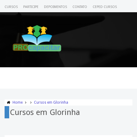
CURSOS
PARTICIPE
DEPOIMENTOS
CONTATO
CEPED CURSOS
CERTIFICADO
ACESSE SEU CURSO
Home
Cursos em Glorinha
Cursos em Glorinha