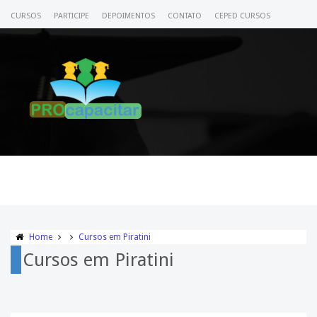
CURSOS
PARTICIPE
DEPOIMENTOS
CONTATO
CEPED CURSOS
CERTIFICADO
ACESSE SEU CURSO
Home
Cursos em Piratini
Cursos em Piratini