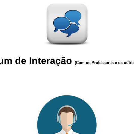
um de Interação
(Com os Professores e os outro