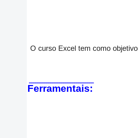
O curso Excel tem como objetivo 
______________________________
Ferramentais: