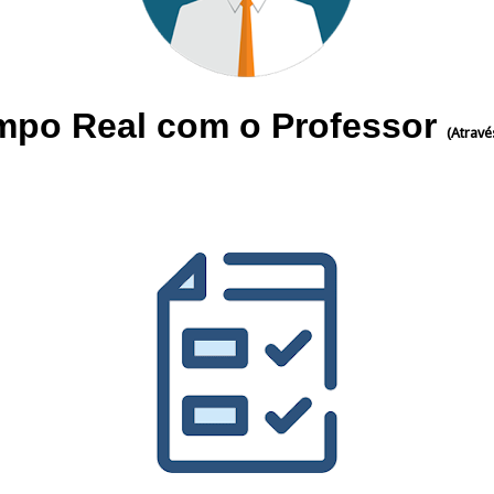
mpo Real com o Professor
(
Atravé