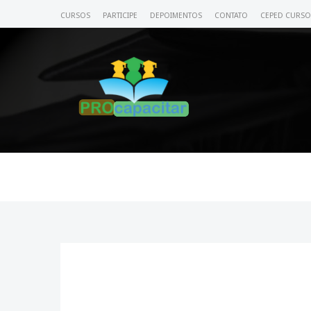
CURSOS
PARTICIPE
DEPOIMENTOS
CONTATO
CEPED CURSO