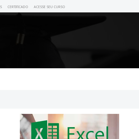
S
CERTIFICADO
ACESSE SEU CURSO