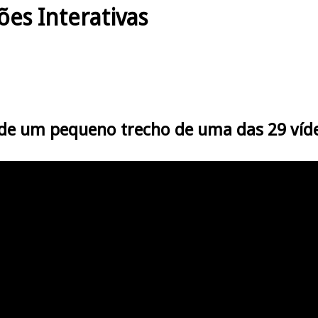
s Interativas
de um pequeno trecho de uma das 29
víde