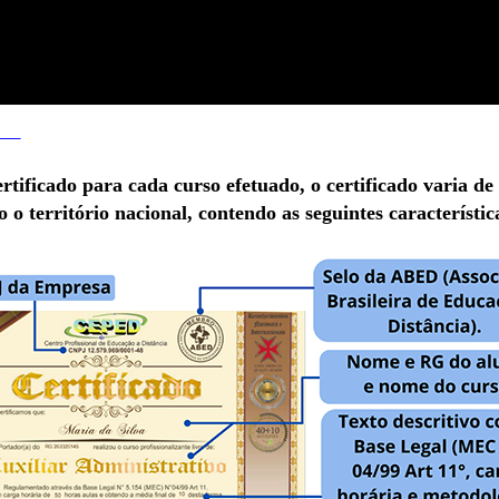
__
tificado para cada curso efetuado, o certificado varia de
do o
território
nacional, contendo as seguintes
característic