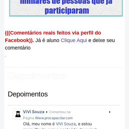
(((Comentários reais feitos via perfil do
Facebook
)).
J
á é aluno
Clique Aqui
e deixe seu
comentário
.