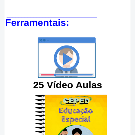
______________________________
Ferramentais:
25 Vídeo Aulas