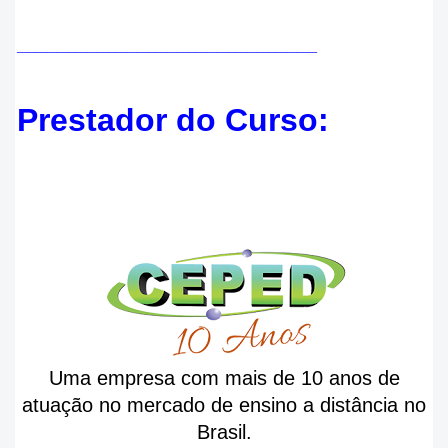
______________________________
Prestador do Curso:
U
ma empresa com mais de 10 anos de
atuação no mercado de ensino a distância no
Brasil.