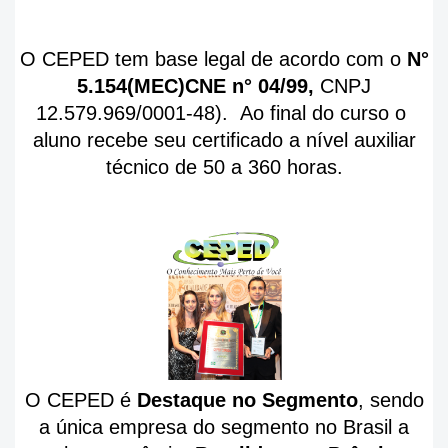
O CEPED tem base legal de acordo com o
N°
5.154(MEC)CNE n° 04/99,
CNPJ
12.579.969/0001-48). Ao final do curso o
aluno recebe seu certificado a nível auxiliar
técnico de 50 a 360 horas.
O CEPED é
Destaque no Segmento
, sendo
a única empresa do segmento no Brasil a