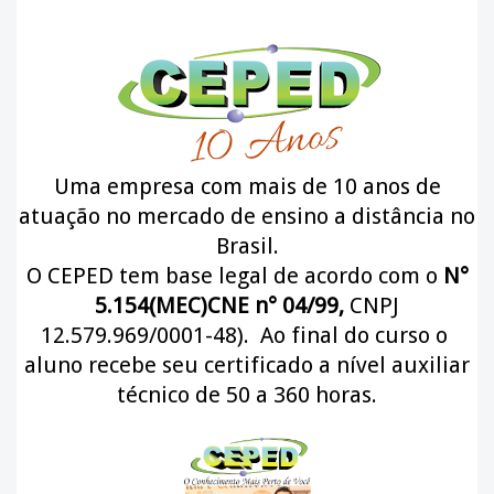
U
ma empresa com mais de 10 anos de
atuação no mercado de ensino a distância no
Brasil.
O CEPED tem base legal de acordo com o
N°
5.154(MEC)CNE n° 04/99,
CNPJ
12.579.969/0001-48). Ao final do curso o
aluno recebe seu certificado a nível auxiliar
técnico de 50 a 360 horas.