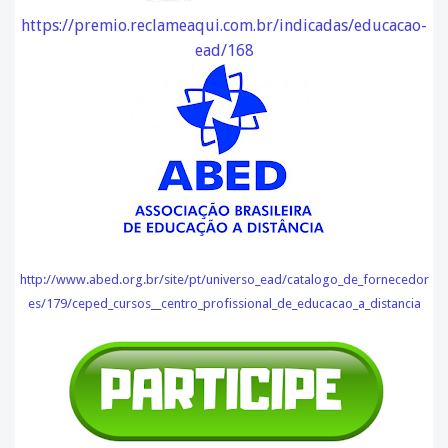
https://premio.reclameaqui.com.br/indicadas/educacao-
ead/168
http://www.abed.org.br/site/pt/universo_ead/catalogo_de_fornecedor
es/179/ceped_cursos__centro_profissional_de_educacao_a_distancia