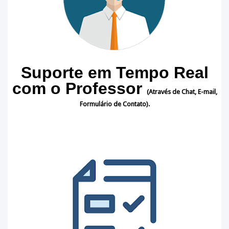
Suporte em Tempo Real
com o Professor
(
Através de Chat, E-mail,
Formulário de Contato).