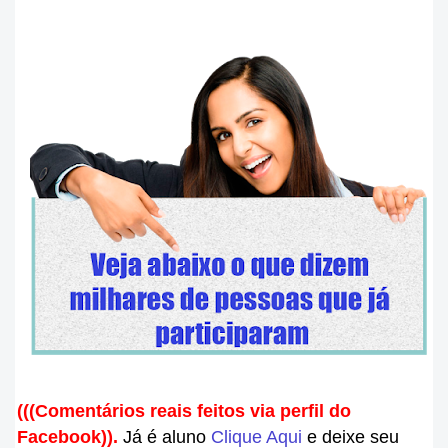
(((Comentários reais feitos via perfil do
Facebook
)).
J
á é aluno
Clique Aqui
e deixe seu