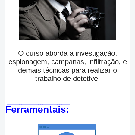
O curso aborda
a investigação,
espionagem, campanas, infiltração, e
demais técnicas para realizar o
trabalho de detetive.
______________________________
Ferramentais: