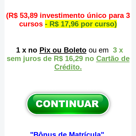
(R$ 53,89 investimento único para 3
cursos
- R$ 17,96 por curso)
1 x no
Pix
ou Boleto
ou em
3 x
sem juros de R$ 16,29 no
Cartão de
Crédito.
"Bônus de Matrícula"