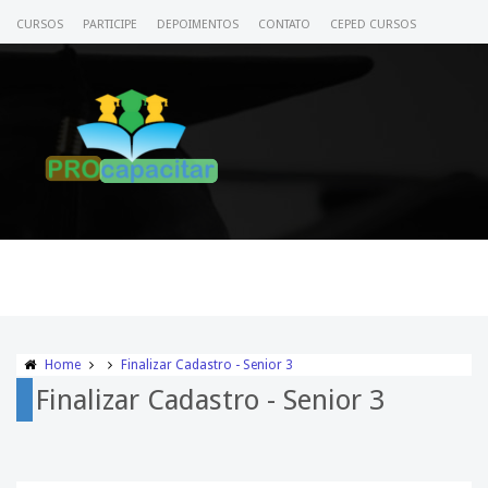
CURSOS
PARTICIPE
DEPOIMENTOS
CONTATO
CEPED CURSOS
CERTIFICADO
ACESSE SEU CURSO
Home
Finalizar Cadastro - Senior 3
Finalizar Cadastro - Senior 3