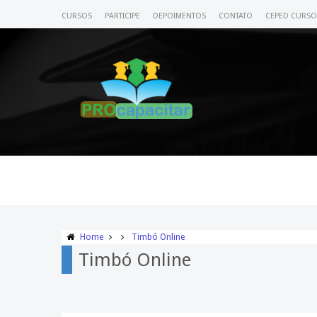
CURSOS
PARTICIPE
DEPOIMENTOS
CONTATO
CEPED CURSO
Home
Timbó Online
Timbó Online