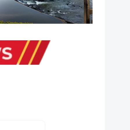
...............................................................................................