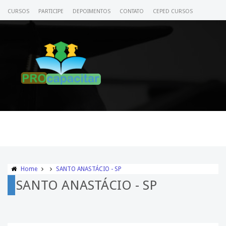
CURSOS
PARTICIPE
DEPOIMENTOS
CONTATO
CEPED CURSOS
CERTIFICADO
ACESSE SEU CURSO
Home
SANTO ANASTÁCIO - SP
SANTO ANASTÁCIO - SP