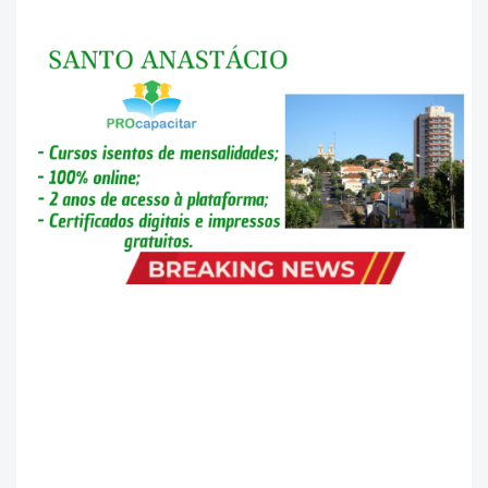
..........................................................................................................................................
..........................................................................................................................................
..............................................................