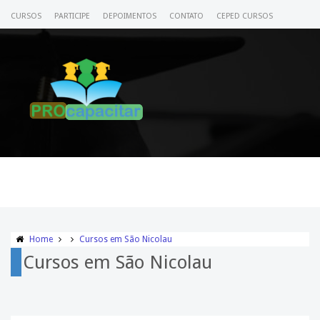
CURSOS
PARTICIPE
DEPOIMENTOS
CONTATO
CEPED CURSOS
CERTIFICADO
ACESSE SEU CURSO
Home
Cursos em São Nicolau
Cursos em São Nicolau