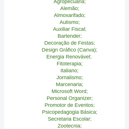
Agropecuária;
Alemão;
Almoxarifado;
Autismo;
Auxiliar Fiscal;
Bartender;
Decoração de Festas;
Design Gráfico (Canva);
Energia Renovável;
Fitoterapia;
Italiano;
Jornalismo;
Marcenaria;
Microsoft Word;
Personal Organizer;
Promotor de Eventos;
Psicopedagogia Básica;
Secretaria Escolar;
Zootecnia;