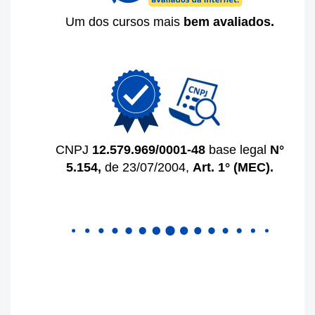
Um dos cursos mais
bem avaliados.
CNPJ
12.579.969/0001-48
base legal
N°
5.154,
de 23/07/2004,
Art. 1°
(MEC).