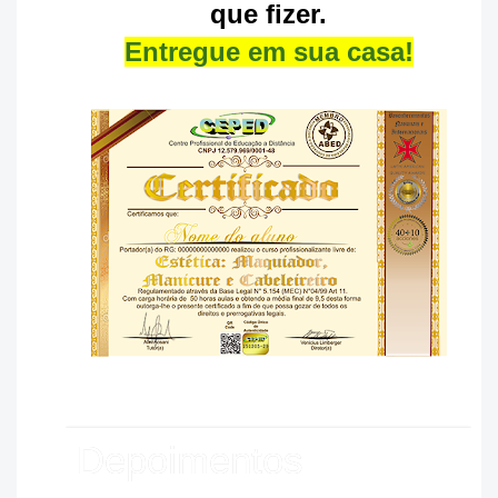
que fizer.
Entregue em sua casa!