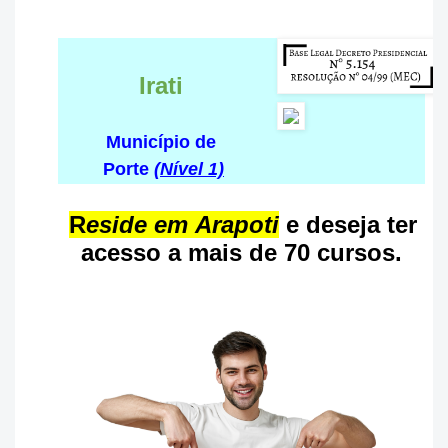
Irati
Município de
Porte
(Nível 1)
R
eside em Arapoti
e deseja ter
acesso a mais de 70 cursos.