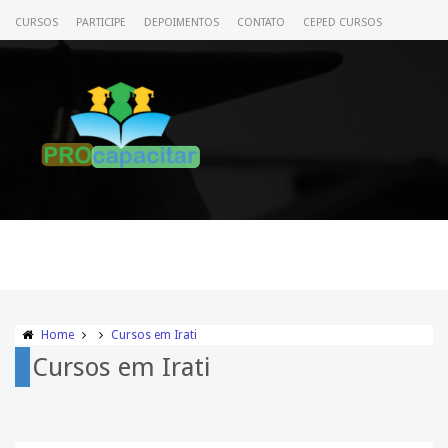
CURSOS
PARTICIPE
DEPOIMENTOS
CONTATO
CEPED CURSOS
CERTIFICADO
ACESSE SEU CURSO
Home
Cursos em Irati
Cursos em Irati