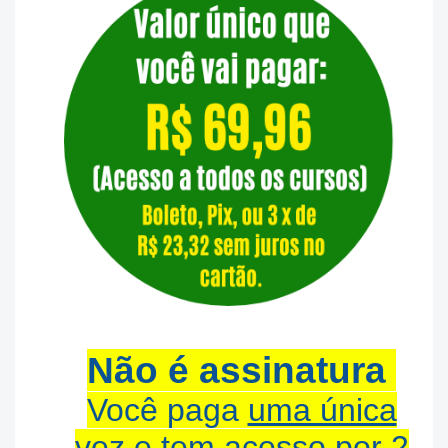
Não é assinatura
Você paga
uma única
vez
e tem
acesso por 2