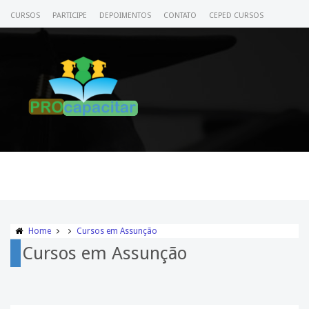
CURSOS
PARTICIPE
DEPOIMENTOS
CONTATO
CEPED CURSOS
CERTIFICADO
ACESSE SEU CURSO
Home
Cursos em Assunção
Cursos em Assunção