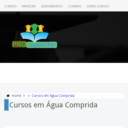
CURSOS
PARTICIPE
DEPOIMENTOS
CONTATO
CEPED CURSOS
CERTIFICADO
ACESSE SEU CURSO
Home
Cursos em Água Comprida
Cursos em Água Comprida