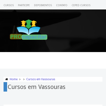
CURSOS
PARTICIPE
DEPOIMENTOS
CONTATO
CEPED CURSOS
CERTIFICADO
ACESSE SEU CURSO
Home
Cursos em Vassouras
Cursos em Vassouras