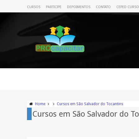
CURSOS
PARTICIPE
DEPOIMENTOS
CONTATO
CEPED CURSO
Home
Cursos em São Salvador do Tocantins
Cursos em São Salvador do To