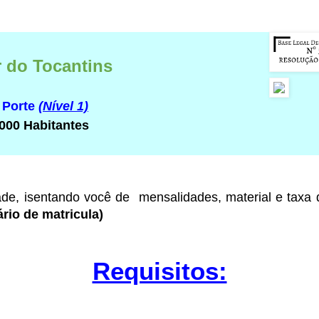
 do Tocantins
 Porte
(Nível 1)
000 Habitantes
ade
, isentando você de mensalidades, material e taxa
rio de matricula)
Requisitos: