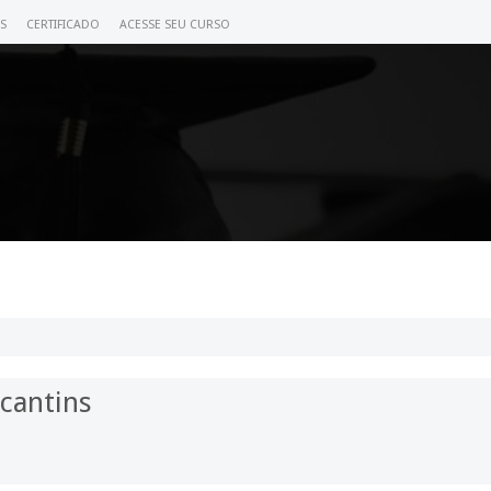
S
CERTIFICADO
ACESSE SEU CURSO
cantins