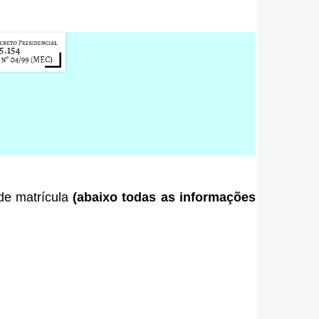
 de matrícula
(abaixo todas as informações