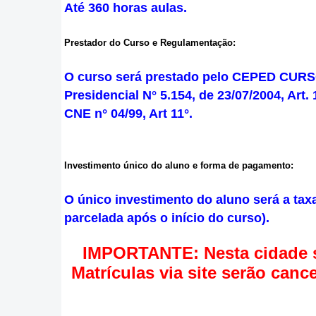
Até 360 horas aulas.
Prestador do Curso e Regulamentação:
O curso será prestado pelo CEPED CURSO
Presidencial N° 5.154, de 23/07/2004, Ar
CNE n° 04/99, Art 11°.
Investimento único do aluno e forma de pagamento:
O único investimento do aluno será a taxa
parcelada após o início do curso).
IMPORTANTE: Nesta cidade som
Matrículas via site serão canc