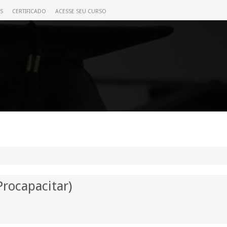
S
CERTIFICADO
ACESSE SEU CURSO
rocapacitar)