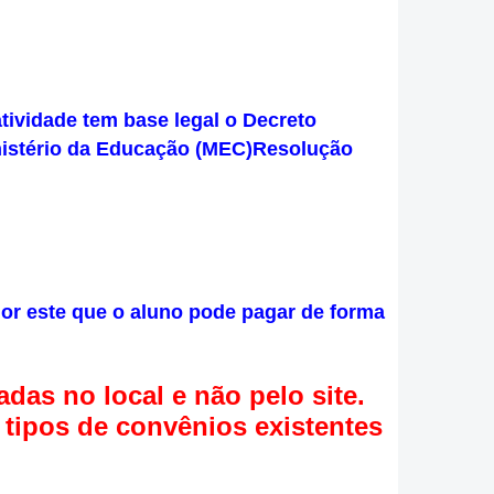
ividade tem base legal o Decreto
Ministério da Educação (MEC)Resolução
alor este que o aluno pode pagar de forma
das no local e não pelo site.
s tipos de convênios existentes