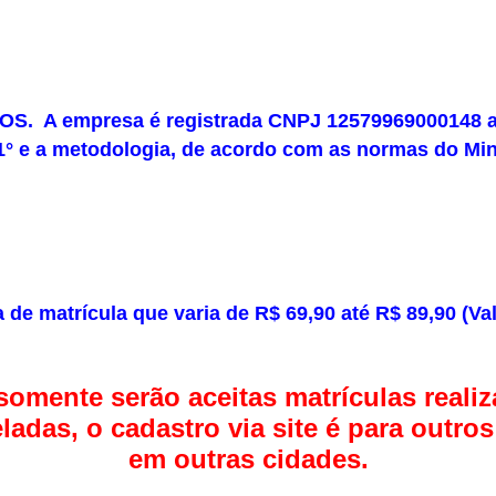
S. A empresa é registrada CNPJ 12579969000148 at
t. 1° e a metodologia, de acordo com as normas do 
 de matrícula que varia de R$ 69,90 até R$ 89,90 (V
ente serão aceitas matrículas realiza
eladas, o cadastro via site é para outro
em outras cidades.