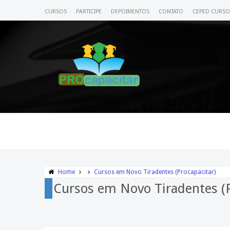
CURSOS
PARTICIPE
DEPOIMENTOS
CONTATO
CEPED CURSO
Home
Cursos em Novo Tiradentes (Procapacitar)
Cursos em Novo Tiradentes (P