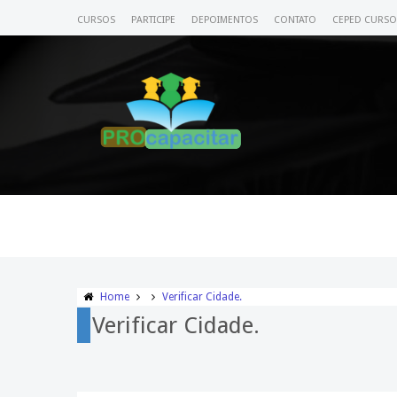
CURSOS
PARTICIPE
DEPOIMENTOS
CONTATO
CEPED CURSO
Home
Verificar Cidade.
Verificar Cidade.