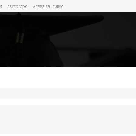
S
CERTIFICADO
ACESSE SEU CURSO