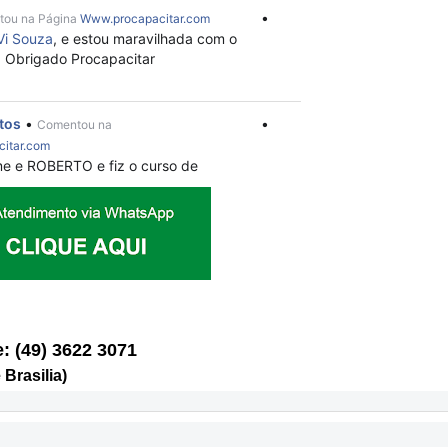
: (49) 3622 3071
Brasilia)