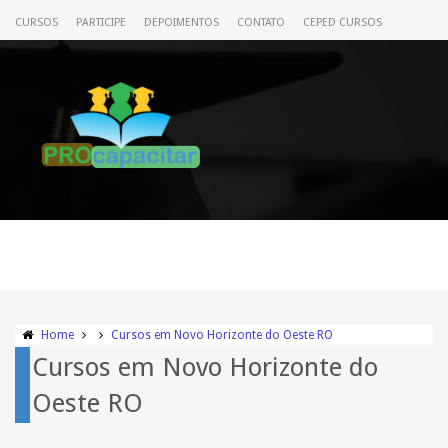
CURSOS
PARTICIPE
DEPOIMENTOS
CONTATO
CEPED CURSOS
CERTIFICADO
ACESSE SEU CURSO
Home
Cursos em Novo Horizonte do Oeste RO
Cursos em Novo Horizonte do
Oeste RO