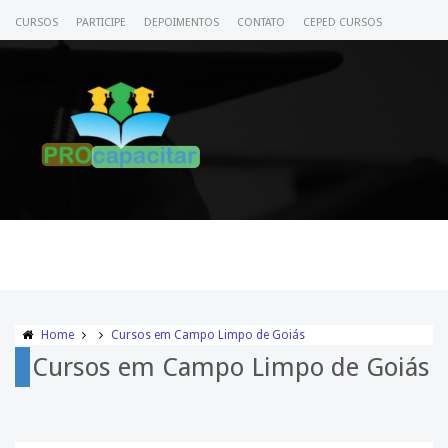
CURSOS
PARTICIPE
DEPOIMENTOS
CONTATO
CEPED CURSOS
CERTIFICADO
ACESSE SEU CURSO
Home
Cursos em Campo Limpo de Goiás
Cursos em Campo Limpo de Goiás