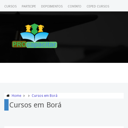
CURSOS
PARTICIPE
DEPOIMENTOS
CONTATO
CEPED CURSOS
CERTIFICADO
ACESSE SEU CURSO
Home
Cursos em Borá
Cursos em Borá