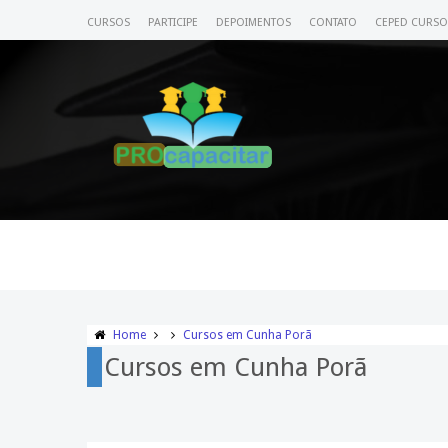
CURSOS
PARTICIPE
DEPOIMENTOS
CONTATO
CEPED CURSO
Home
Cursos em Cunha Porã
Cursos em Cunha Porã