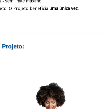
s - sem limite máximo.
jeto. O Projeto beneficia
uma única vez.