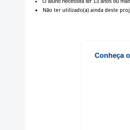
O aluno necessita ter 13 anos ou mai
Não ter utilizado(a) ainda deste pro