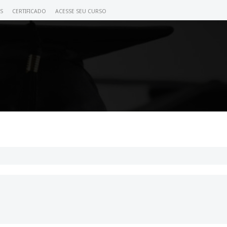
S
CERTIFICADO
ACESSE SEU CURSO