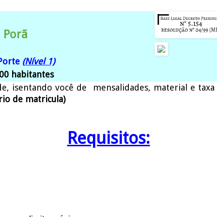
 Porã
Porte
(Nível 1)
00 habitantes
de
, isentando você de mensalidades, material e taxa
rio de matricula)
Requisitos: