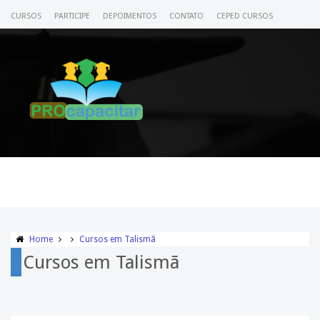
CURSOS
PARTICIPE
DEPOIMENTOS
CONTATO
CEPED CURSOS
CERTIFICADO
ACESSE SEU CURSO
Home
Cursos em Talismã
Cursos em Talismã