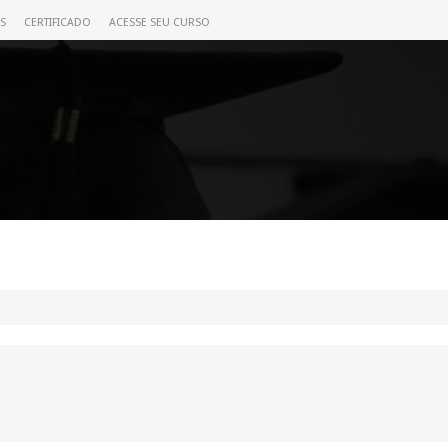
S
CERTIFICADO
ACESSE SEU CURSO