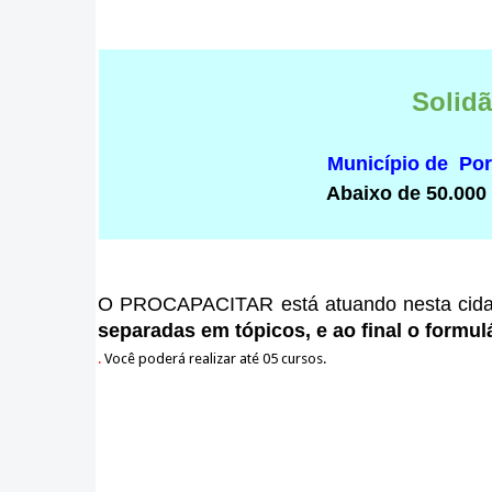
Solid
Município de Po
Abaixo de 50.000
O PROCAPACITAR está atuando nesta cid
separadas em tópicos, e ao final o formulá
.
Você poderá realizar até 05 cursos.