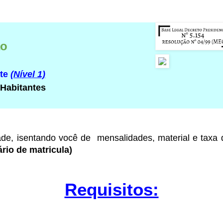
ão
rte
(Nível 1)
 Habitantes
ade
, isentando você de mensalidades, material e taxa
rio de matricula)
Requisitos: