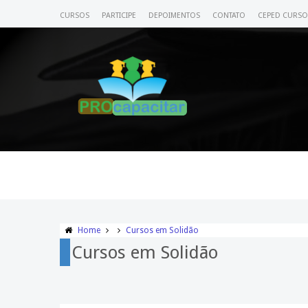
CURSOS
PARTICIPE
DEPOIMENTOS
CONTATO
CEPED CURSO
Home
Cursos em Solidão
Cursos em Solidão