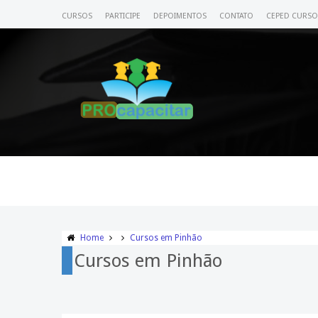
CURSOS
PARTICIPE
DEPOIMENTOS
CONTATO
CEPED CURSO
Home
Cursos em Pinhão
Cursos em Pinhão