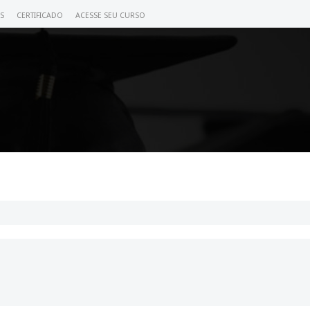
S
CERTIFICADO
ACESSE SEU CURSO