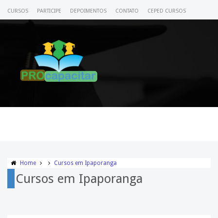
CURSOS
PARTICIPE
DEPOIMENTOS
CONTATO
CEPED CURSOS
CERTIFICADO
ACESSE SEU CURSO
Home
Cursos em Ipaporanga
Cursos em Ipaporanga