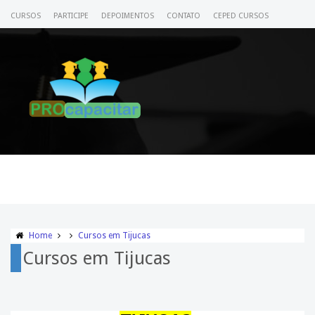
CURSOS
PARTICIPE
DEPOIMENTOS
CONTATO
CEPED CURSOS
CERTIFICADO
ACESSE SEU CURSO
Home
Cursos em Tijucas
Cursos em Tijucas