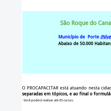
São Roque do Can
Município de Porte
(Níve
Abaixo de 50.000 Habitan
O PROCAPACITAR está atuando nesta cida
separadas em tópicos, e ao final o formulá
.
Você poderá realizar até 05 cursos.