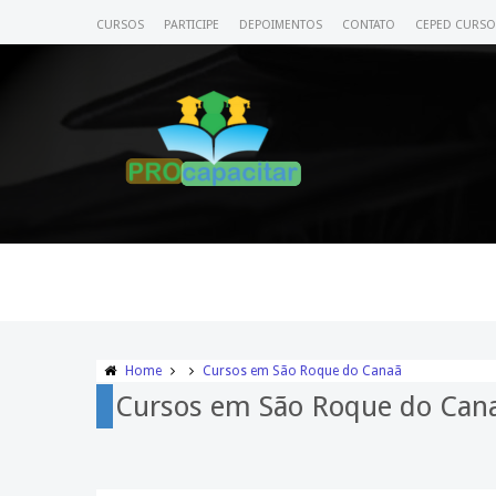
CURSOS
PARTICIPE
DEPOIMENTOS
CONTATO
CEPED CURSO
Home
Cursos em São Roque do Canaã
Cursos em São Roque do Can