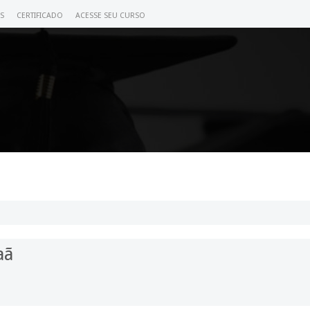
S
CERTIFICADO
ACESSE SEU CURSO
aã