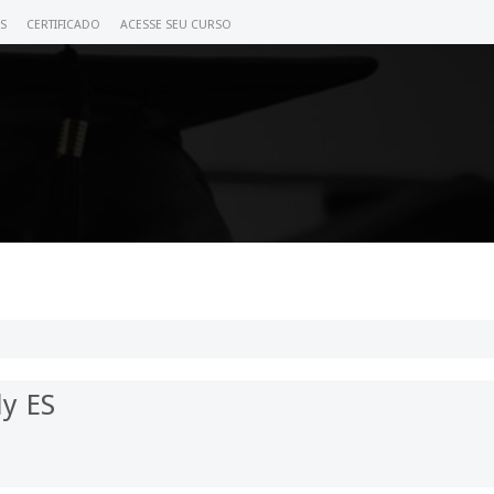
S
CERTIFICADO
ACESSE SEU CURSO
y ES