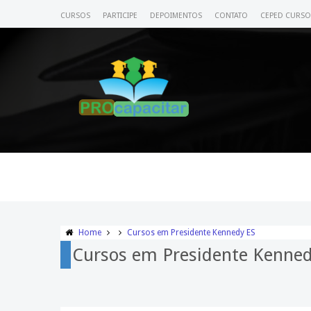
CURSOS
PARTICIPE
DEPOIMENTOS
CONTATO
CEPED CURSO
Home
Cursos em Presidente Kennedy ES
Cursos em Presidente Kenned