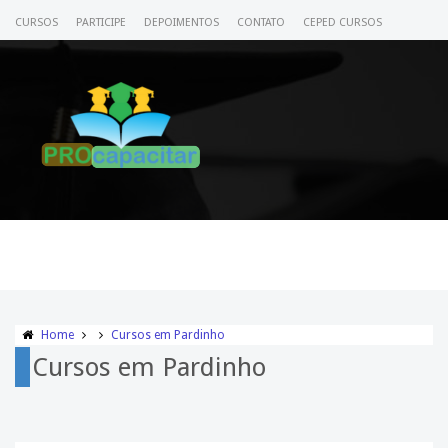
CURSOS
PARTICIPE
DEPOIMENTOS
CONTATO
CEPED CURSOS
CERTIFICADO
ACESSE SEU CURSO
Home
Cursos em Pardinho
Cursos em Pardinho