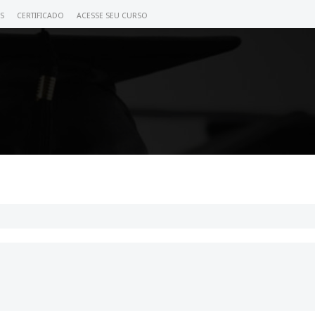
S
CERTIFICADO
ACESSE SEU CURSO