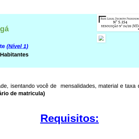
ngá
rte
(Nível 1)
 Habitantes
ade
, isentando você de mensalidades, material e taxa
rio de matricula)
Requisitos: