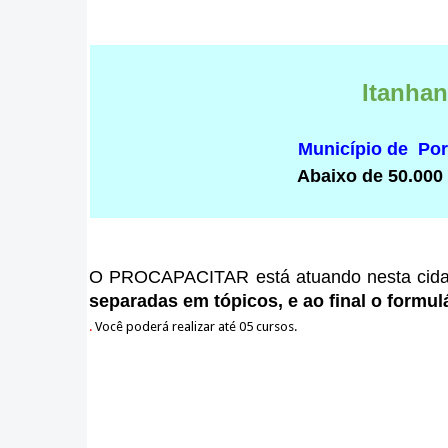
Itanha
Município de Po
Abaixo de 50.000
O PROCAPACITAR está atuando nesta cid
separadas em tópicos, e ao final o formulá
.
Você poderá realizar até 05 cursos.