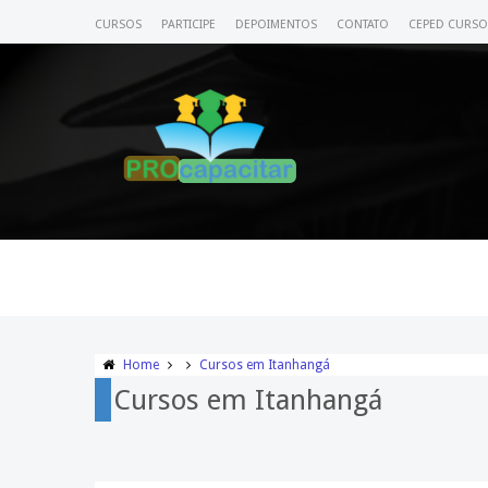
CURSOS
PARTICIPE
DEPOIMENTOS
CONTATO
CEPED CURSO
Home
Cursos em Itanhangá
Cursos em Itanhangá