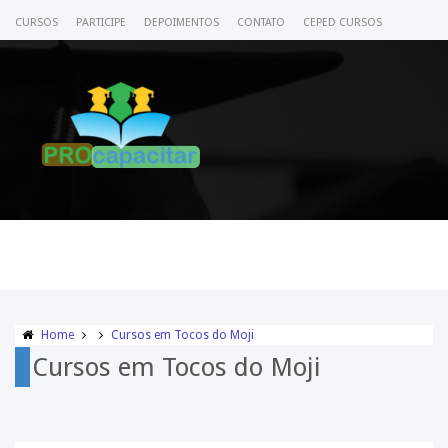
CURSOS
PARTICIPE
DEPOIMENTOS
CONTATO
CEPED CURSOS
CERTIFICADO
ACESSE SEU CURSO
Home
Cursos em Tocos do Moji
Cursos em Tocos do Moji