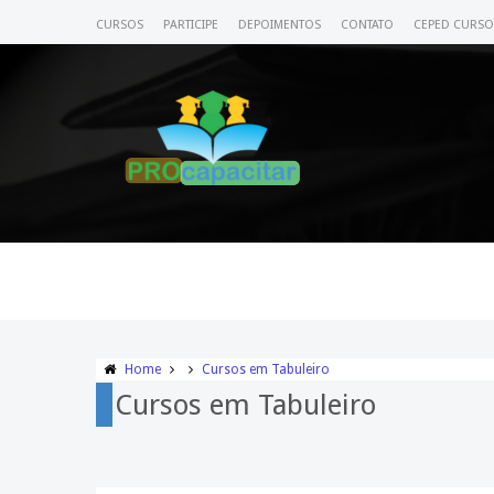
CURSOS
PARTICIPE
DEPOIMENTOS
CONTATO
CEPED CURSO
Home
Cursos em Tabuleiro
Cursos em Tabuleiro