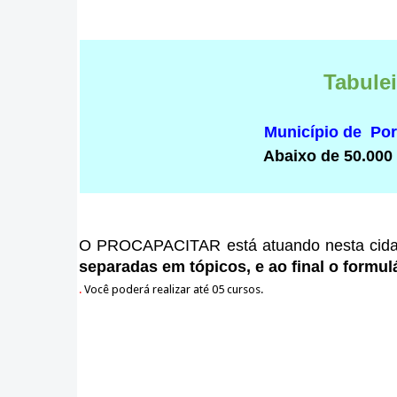
Tabule
Município de Po
Abaixo de 50.000
O PROCAPACITAR está atuando nesta cid
separadas em tópicos, e ao final o formulá
.
Você poderá realizar até 05 cursos.