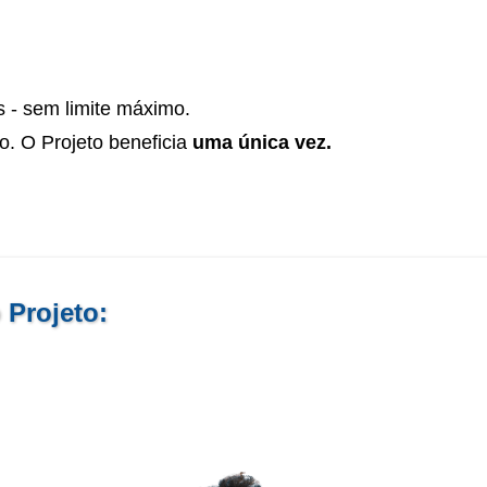
s - sem limite máximo.
to. O Projeto beneficia
uma única vez.