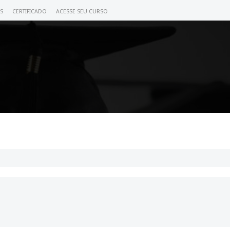
S
CERTIFICADO
ACESSE SEU CURSO