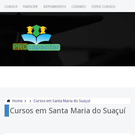
CURSOS
PARTICIPE
DEPOIMENTOS
CONTATO
CEPED CURSOS
CERTIFICADO
ACESSE SEU CURSO
Home
Cursos em Santa Maria do Suaçuí
Cursos em Santa Maria do Suaçuí