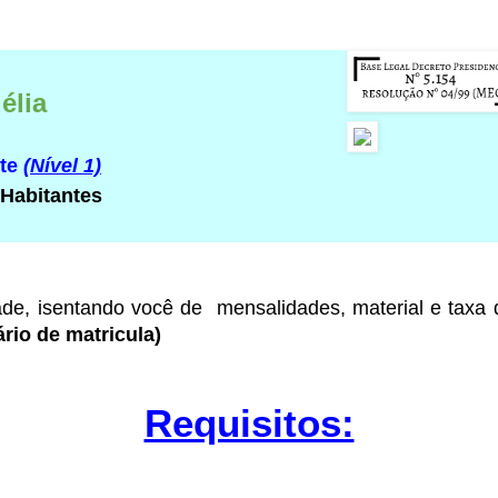
élia
rte
(Nível 1)
 Habitantes
ade
, isentando você de mensalidades, material e taxa
rio de matricula)
Requisitos: