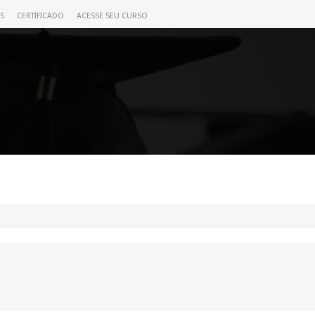
S
CERTIFICADO
ACESSE SEU CURSO