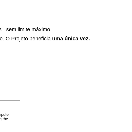
s - sem limite máximo.
to. O Projeto beneficia
uma única vez.