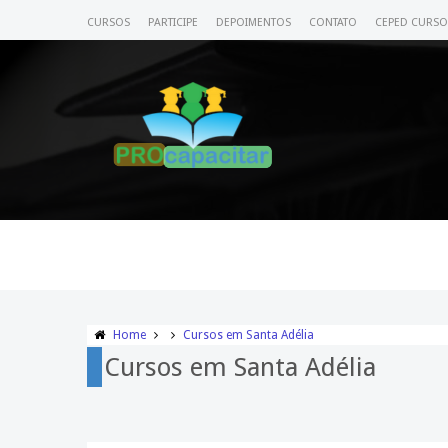
CURSOS
PARTICIPE
DEPOIMENTOS
CONTATO
CEPED CURSO
Home
Cursos em Santa Adélia
Cursos em Santa Adélia