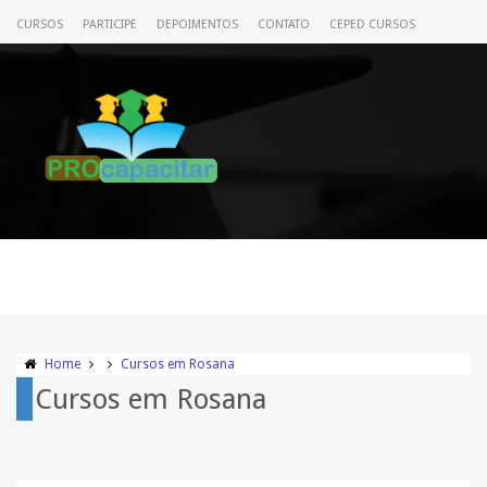
CURSOS
PARTICIPE
DEPOIMENTOS
CONTATO
CEPED CURSOS
CERTIFICADO
ACESSE SEU CURSO
Home
Cursos em Rosana
Cursos em Rosana