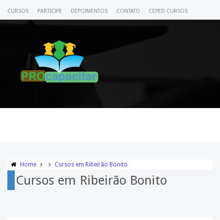
CURSOS
PARTICIPE
DEPOIMENTOS
CONTATO
CEPED CURSOS
CERTIFICADO
ACESSE SEU CURSO
Home
Cursos em Ribeirão Bonito
Cursos em Ribeirão Bonito