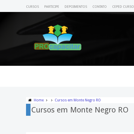
CURSOS
PARTICIPE
DEPOIMENTOS
CONTATO
CEPED CURSO
Home
Cursos em Monte Negro RO
Cursos em Monte Negro RO