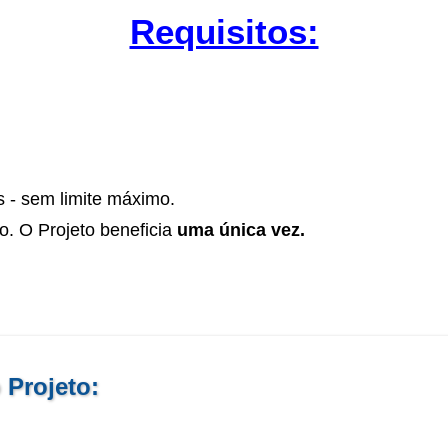
Requisitos:
s - sem limite máximo.
to. O Projeto beneficia
uma única vez.