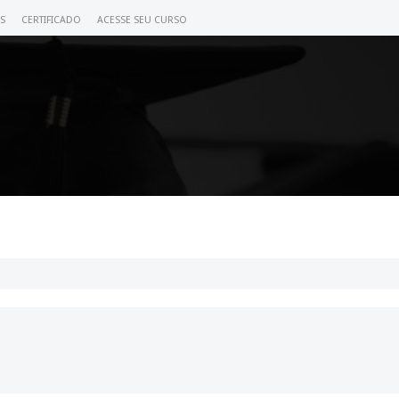
S
CERTIFICADO
ACESSE SEU CURSO