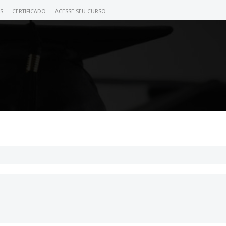
S
CERTIFICADO
ACESSE SEU CURSO