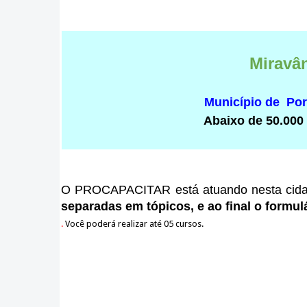
Miravâ
Município de Po
Abaixo de 50.000
O PROCAPACITAR está atuando nesta cid
separadas em tópicos, e ao final o formulá
.
Você poderá realizar até 05 cursos.