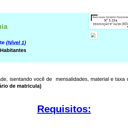
nia
rte
(Nível 1)
 Habitantes
ade
, isentando você de mensalidades, material e taxa
rio de matricula)
Requisitos: