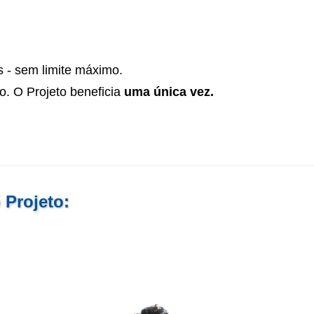
s - sem limite máximo.
to. O Projeto beneficia
uma única vez.