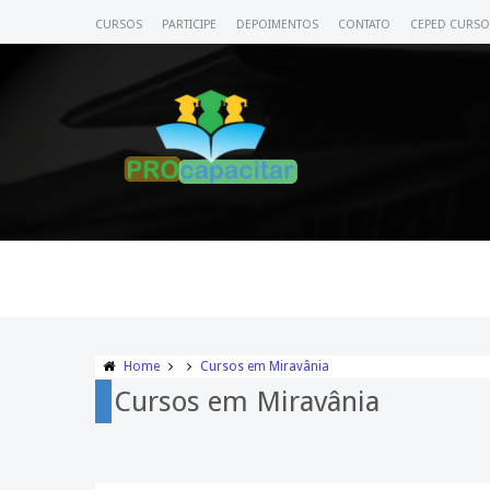
CURSOS
PARTICIPE
DEPOIMENTOS
CONTATO
CEPED CURSO
Home
Cursos em Miravânia
Cursos em Miravânia