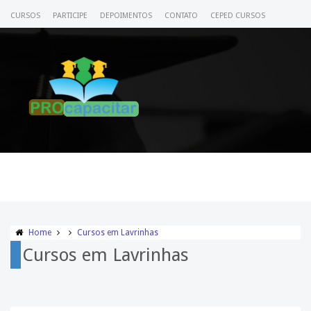
CURSOS
PARTICIPE
DEPOIMENTOS
CONTATO
CEPED CURSOS
CERTIFICADO
ACESSE SEU CURSO
Home
Cursos em Lavrinhas
Cursos em Lavrinhas