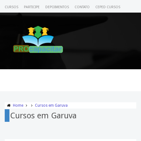
CURSOS
PARTICIPE
DEPOIMENTOS
CONTATO
CEPED CURSOS
CERTIFICADO
ACESSE SEU CURSO
Home
Cursos em Garuva
Cursos em Garuva