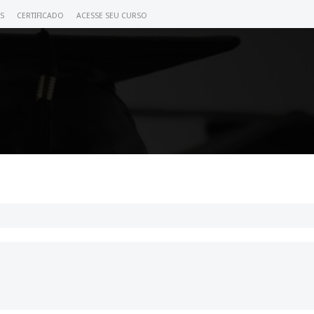
S
CERTIFICADO
ACESSE SEU CURSO