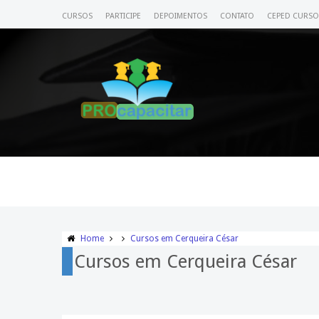
CURSOS
PARTICIPE
DEPOIMENTOS
CONTATO
CEPED CURSO
Home
Cursos em Cerqueira César
Cursos em Cerqueira César