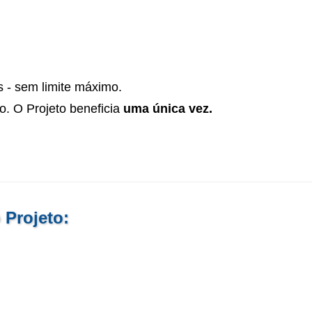
s - sem limite máximo.
to. O Projeto beneficia
uma única vez.