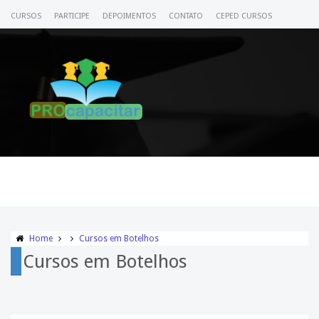
CURSOS
PARTICIPE
DEPOIMENTOS
CONTATO
CEPED CURSOS
CERTIFICADO
ACESSE SEU CURSO
Home
Cursos em Botelhos
Cursos em Botelhos