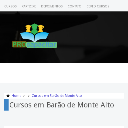
CURSOS
PARTICIPE
DEPOIMENTOS
CONTATO
CEPED CURSOS
CERTIFICADO
ACESSE SEU CURSO
Home
Cursos em Barão de Monte Alto
Cursos em Barão de Monte Alto