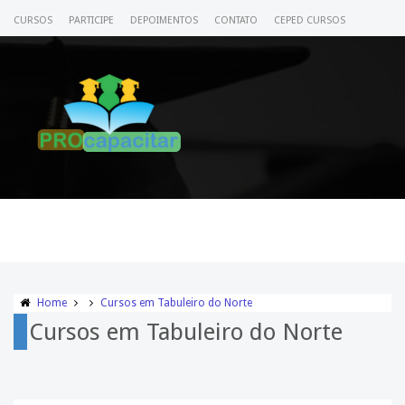
CURSOS
PARTICIPE
DEPOIMENTOS
CONTATO
CEPED CURSOS
CERTIFICADO
ACESSE SEU CURSO
Home
Cursos em Tabuleiro do Norte
Cursos em Tabuleiro do Norte