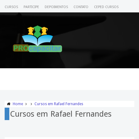
CURSOS
PARTICIPE
DEPOIMENTOS
CONTATO
CEPED CURSOS
CERTIFICADO
ACESSE SEU CURSO
Home
Cursos em Rafael Fernandes
Cursos em Rafael Fernandes