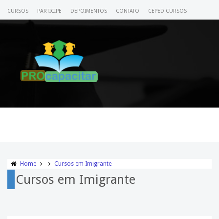
CURSOS
PARTICIPE
DEPOIMENTOS
CONTATO
CEPED CURSOS
CERTIFICADO
ACESSE SEU CURSO
Home
Cursos em Imigrante
Cursos em Imigrante