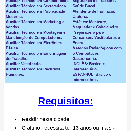
Auxiliar Técnico em Contabilidade.
Segurança do Trabalho.
Auxiliar Técnico em Secretariado.
Saúde Bucal.
Auxiliar Técnico em Publicidade
Atendente de Farmácia.
Moderna.
Oratória.
Auxiliar Técnico em Marketing e
Estética: Manicure,
Vendas.
Maquiador e Cabeleireiro.
Auxiliar Técnico em Montagem e
Preparatório para
Manutenção de Computadores.
Concursos, Vestibulares e
Auxiliar Técnico em Eletrônica
Enem.
Básica.
Métodos Pedagógicos com
Auxiliar Técnico em Enfermagem
o Computador.
do Trabalho.
Gastronomia.
Auxiliar Veterinário.
INGLÊS: Básico e
Auxiliar Técnico em Recursos
Intermediário.
Humanos.
ESPANHOL: Básico e
Intermediário.
Requisitos:
Residir nesta cidade.
O aluno necessita ter 13 anos ou mais -