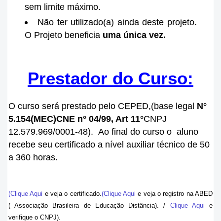
sem limite máximo.
Não ter utilizado(a) ainda deste projeto.
O Projeto beneficia
uma única vez.
Prestador do Curso:
O curso será prestado pelo CEPED,(base legal
N°
5.154
(MEC)
CNE n° 04/99, Art 11°
CNPJ
12.579.969/0001-48).
Ao final do curso o aluno
recebe seu certificado a nível auxiliar técnico de 50
a 360 horas.
(Clique Aqui
e veja o certificado.
(Clique Aqui
e veja o registro na ABED
( Associação Brasileira de Educação Distância). /
Clique Aqui
e
verifique o CNPJ).