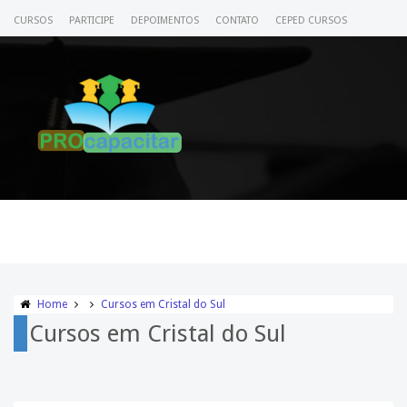
CURSOS
PARTICIPE
DEPOIMENTOS
CONTATO
CEPED CURSOS
CERTIFICADO
ACESSE SEU CURSO
Home
Cursos em Cristal do Sul
Cursos em Cristal do Sul