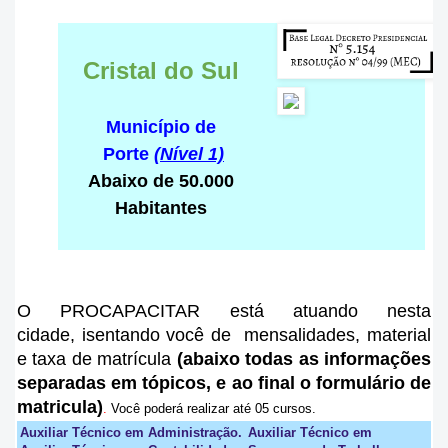
Cristal do Sul
Município de
Porte
(Nível 1)
Abaixo de 50.000
Habitantes
O PROCAPACITAR está atuando nesta
cidade
, isentando você de mensalidades, material
e taxa de matrícula
(abaixo todas as informações
separadas em tópicos, e ao final o formulário de
matricula)
.
Você poderá realizar até 05 cursos.
Auxiliar Técnico em Administração.
Auxiliar Técnico em