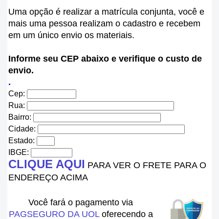
Uma opção é realizar a matrícula conjunta, você e
mais uma pessoa realizam o cadastro e recebem
em um único envio os materiais.
Informe seu CEP abaixo e verifique o custo de
envio.
.
Cep:
Rua:
Bairro:
Cidade:
Estado:
IBGE:
CLIQUE AQUI
PARA VER O FRETE PARA O
ENDEREÇO ACIMA
Você fará o pagamento via
PAGSEGURO DA UOL
oferecendo a