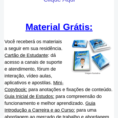
Material Grátis:
Você receberá os materiais
a seguir em sua residência.
Cartão de Estudante
: dá
acesso a canais de suporte
e atendimento, fórum de
interação, vídeo aulas,
aplicativos e apostilas.
Mini-
Copybook:
para anotações e fixações de conteúdo.
Guia Inicial de Estudos:
para compreensão do
funcionamento e melhor aprendizado.
Guia
Introdução a Carreira e ao Curso:
para uma
abordagem ao mercado de trabalho e abordagem