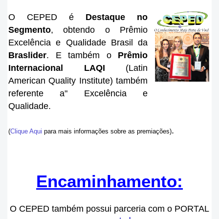
O CEPED é
Destaque no
Segmento
, obtendo o Prêmio
Excelência e Qualidade Brasil da
Braslider
. E também o
Prêmio
Internacional
LAQI
(Latin
American Quality Institute) também
referente a" Excelência e
Qualidade.
.
(
Clique A
qui
para mais informações sobre as pre
miações
)
Encaminhamento:
O CEPED também possui parceria com o PORTAL