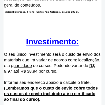
geral de conteúdos.
Material Impresso, 4 itens: (Sulfite 75g, Colorido / couche 180 g).
Investimento:
O seu único investimento será o custo de envio dos
materiais que irá variar de acordo com:
localização
,
e a
quantidade
de cursos. Podendo variar de
R$
9,97 até R$ 38,94
por curso.
Informe seu endereço abaixo e calcule o frete.
(Lembramos que o custo de envio cobre todos
os custos de envio incluindo até o certificado
ao final do curso).